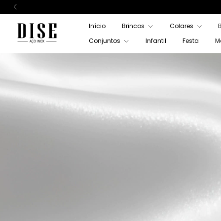
Início
Brincos
Colares
Conjuntos
Infantil
Festa
M