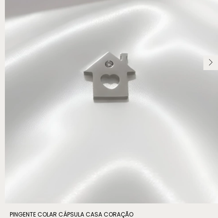
PINGENTE COLAR CÁPSULA CASA CORAÇÃO