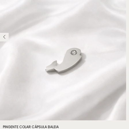
PINGENTE COLAR CÁPSULA BALEIA