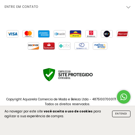
ENTRE EM CONTATO
Copyright Aquarela Comercio de Moda e Beleza Ltda - 48751007000171 - 2026.
Todos os direitos reservados.
Ao navegar por este site
você aceita o uso de cookies
para
ENTENDI
agilizar a sua experiência de compra.