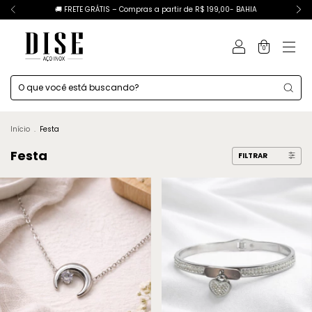
🚚 FRETE GRÁTIS – Compras a partir de R$ 199,00- BAHIA
0
Início
.
Festa
Festa
FILTRAR