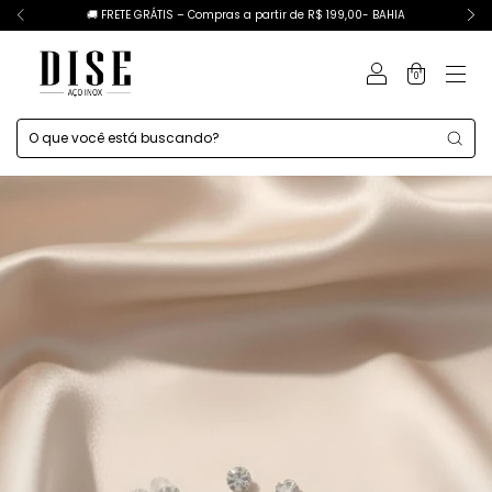
🚚 FRETE GRÁTIS – Compras a partir de R$ 199,00- BAHIA
0