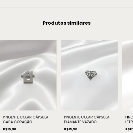
Produtos similares
PINGENTE COLAR CÁPSULA
PINGENTE COLAR CÁPSULA
PIN
CASA CORAÇÃO
DIAMANTE VAZADO
LET
R$15,90
R$15,90
R$15