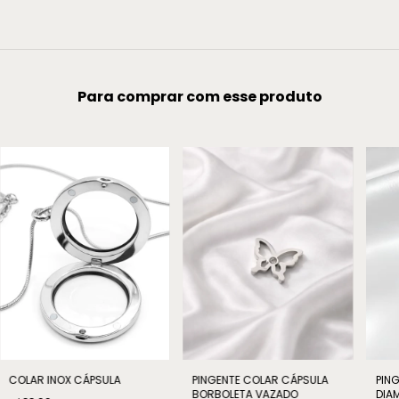
Para comprar com esse produto
COLAR INOX CÁPSULA
PINGENTE COLAR CÁPSULA
PIN
BORBOLETA VAZADO
DIA