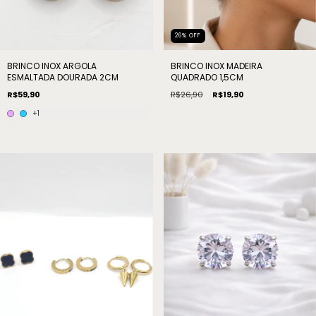
26
%
OFF
BRINCO INOX ARGOLA
BRINCO INOX MADEIRA
ESMALTADA DOURADA 2CM
QUADRADO 1,5CM
R$59,90
R$26,90
R$19,90
+1