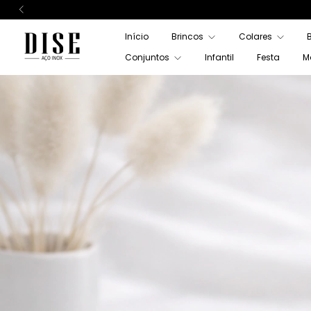
Início
Brincos
Colares
Conjuntos
Infantil
Festa
M