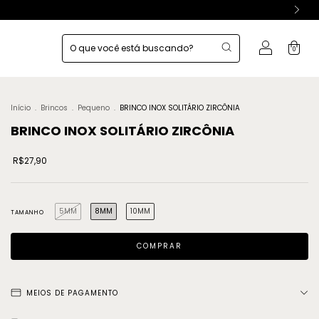
0
Início
.
Brincos
.
Pequeno
.
BRINCO INOX SOLITÁRIO ZIRCÔNIA
BRINCO INOX SOLITÁRIO ZIRCÔNIA
R$27,90
5MM
8MM
10MM
TAMANHO
MEIOS DE PAGAMENTO